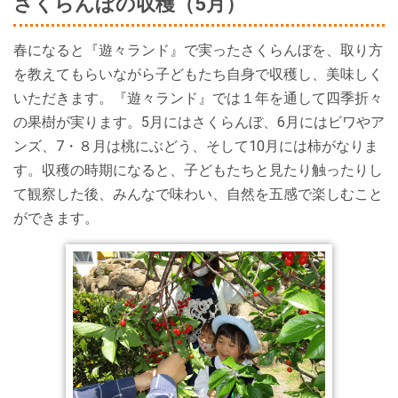
さくらんぼの収穫（5月）
春になると『遊々ランド』で実ったさくらんぼを、取り方
を教えてもらいながら子どもたち自身で収穫し、美味しく
いただきます。『遊々ランド』では１年を通して四季折々
の果樹が実ります。5月にはさくらんぼ、6月にはビワやア
ンズ、7・８月は桃にぶどう、そして10月には柿がなりま
す。収穫の時期になると、子どもたちと見たり触ったりし
て観察した後、みんなで味わい、自然を五感で楽しむこと
ができます。