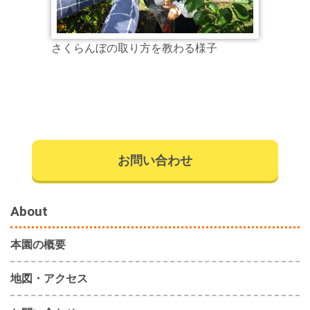
さくらんぼの取り方を教わる様子
お問い合わせ
About
本園の概要
地図・アクセス