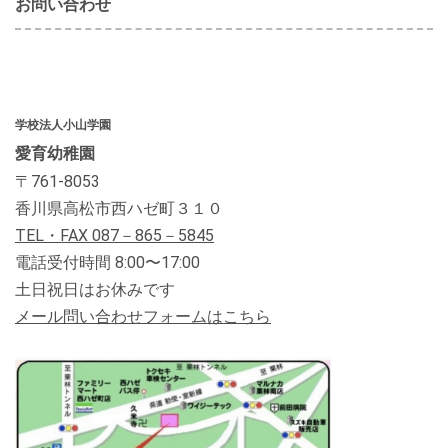
お問い合わせ
学校法人小山学園
愛育幼稚園
〒
761-8053
香川県高松市西ハゼ町３１０
TEL・FAX 087
－865－5845
電話受付時間 8:00〜17:00
土日祝日はお休みです
メール問い合わせフォームはこちら