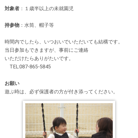
対象者
：１歳半以上の未就園児
持参物
：水筒、帽子等
時間内でしたら、いつおいで
いただいても結構です。
当日参加もできますが、
事前にご連絡
いただけたら
ありがたいです。
TEL:087-865-5845
お願い
遊ぶ時は、必ず保護者の方が
付き添ってください。