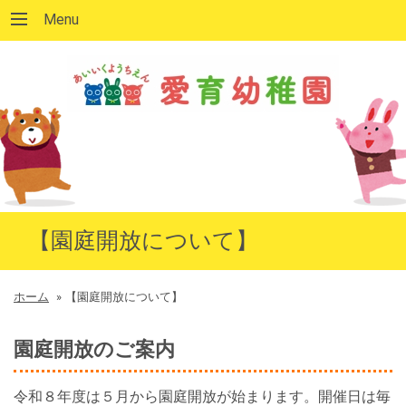
Menu
【園庭開放について】
ホーム
»
【園庭開放について】
園庭開放のご案内
令和８年度は５月から園庭開放が始まります。開催日は毎