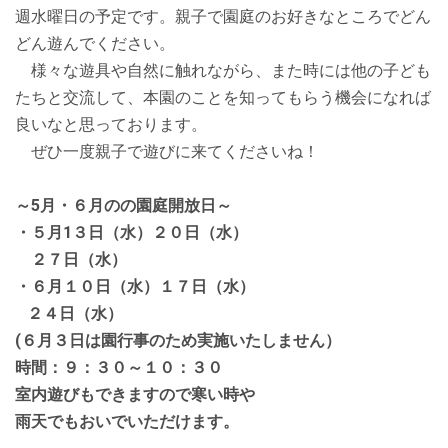
週水曜日の予定です。親子で園庭のお好きなところでどん
どん遊んでください。
様々な遊具や自然に触れながら、また時には他の子ども
たちと交流して、本園のことを知ってもらう機会になれば
良いなと思っております。
ぜひ一度親子で遊びに来てくださいね！
～5月・６月のの園庭開放日～
・５月1３日（水）２０日（水）
２７日（水）
・６月１０日（水）１７日（水）
２４日（水）
(６月３日は園行事のため実施いたしません）
時間：９：３０～１０：３０
室内遊びもできますので寒い時や
雨天でもおいでいただけます。