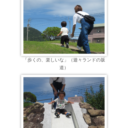
「歩くの、楽しいな」（遊々ランドの坂
道）