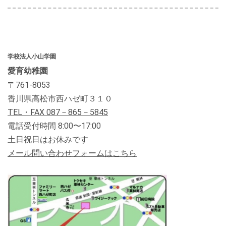
学校法人小山学園
愛育幼稚園
〒
761-8053
香川県高松市西ハゼ町３１０
TEL・FAX 087
－865－5845
電話受付時間 8:00〜17:00
土日祝日はお休みです
メール問い合わせフォームはこちら